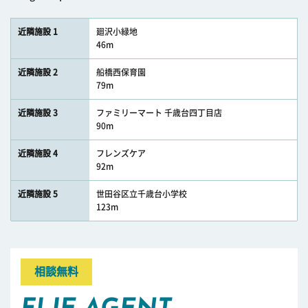
近隣施設 1
廻沢小緑地
46m
近隣施設 2
船橋西保育園
79m
近隣施設 3
ファミリーマート 千歳台四丁目店
90m
近隣施設 4
フレンズケア
92m
近隣施設 5
世田谷区立千歳台小学校
123m
相談無料