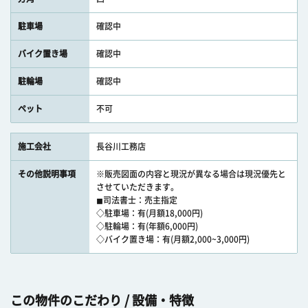
駐車場
確認中
バイク置き場
確認中
駐輪場
確認中
ペット
不可
施工会社
長谷川工務店
その他説明事項
※販売図面の内容と現況が異なる場合は現況優先と
させていただきます。
◼司法書士：売主指定
◇駐車場：有(月額18,000円)
◇駐輪場：有(年額6,000円)
◇バイク置き場：有(月額2,000~3,000円)
この物件のこだわり / 設備・特徴