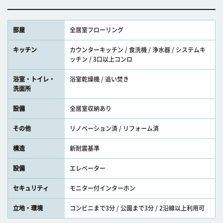
部屋
全居室フローリング
キッチン
カウンターキッチン / 食洗機 / 浄水器 / システムキ
ッチン / 3口以上コンロ
浴室・トイレ・
浴室乾燥機 / 追い焚き
洗面所
設備
全居室収納あり
その他
リノベーション済 / リフォーム済
構造
新耐震基準
設備
エレベーター
セキュリティ
モニター付インターホン
立地・環境
コンビニまで3分 / 公園まで3分 / 2沿線以上利用可