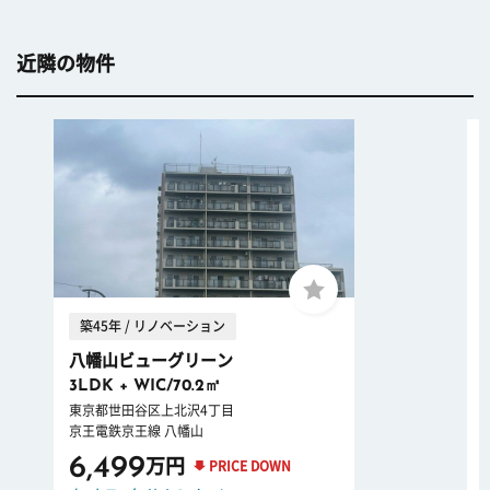
近隣の物件
築45年 / リノベーション
八幡山ビューグリーン
3LDK + WIC/70.2㎡
東京都世田谷区上北沢4丁目
京王電鉄京王線 八幡山
6,499
万円
PRICE DOWN