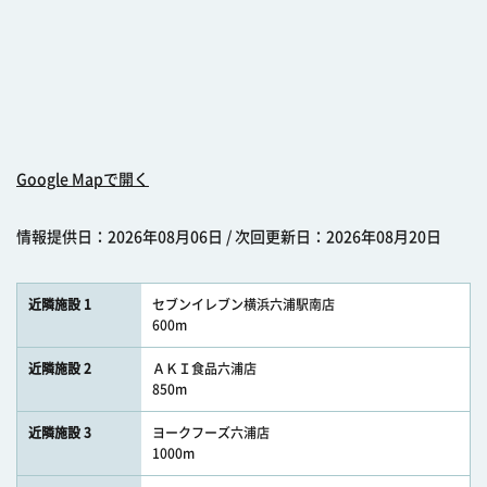
Google Mapで開く
情報提供日：2026年08月06日 / 次回更新日：2026年08月20日
近隣施設 1
セブンイレブン横浜六浦駅南店
600m
近隣施設 2
ＡＫＩ食品六浦店
850m
近隣施設 3
ヨークフーズ六浦店
1000m