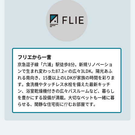
フリエから一言
京急逗子線「六浦」駅徒歩8分。新規リノベーショ
ンで生まれ変わった87.2㎡の広々3LDK。陽光あふ
れる南向き、15畳以上のLDKが家族の時間を彩りま
す。食洗機やタッチレス水栓を備えた最新キッチ
ン、浴室乾燥機付きの広々バスルームなど、暮らし
を豊かにする設備が満載。大切なペットも一緒に暮
らせる、閑静な住宅街に佇むお部屋です。