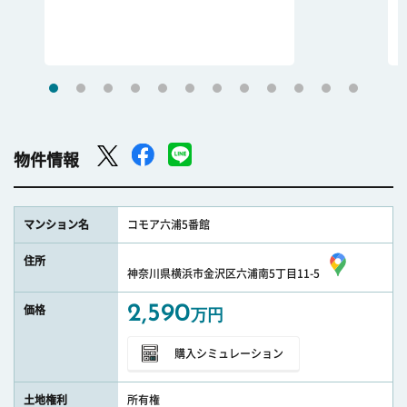
物件情報
マンション名
コモア六浦5番館
住所
神奈川県横浜市金沢区六浦南5丁目11-5
2,590
価格
万円
購入シミュレーション
土地権利
所有権