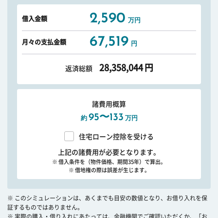
2,590
借入金額
万円
67,519
月々の支払金額
円
28,358,044
円
返済総額
諸費用概算
95〜133
約
万円
住宅ローン控除を受ける
上記の諸費用が必要となります。
※ 借入条件を（物件価格、期間35年）で算出。
※ 借地権の際は誤差が生じます。
※ このシミュレーションは、あくまでも目安の数値となり、お借り入れを保
証するものではありません。
※ 実際の購入・借り入れにあたっては、金融機関でご確認いただくか、「お