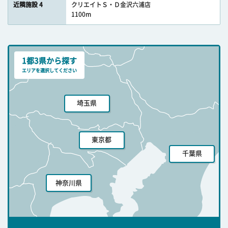
近隣施設 4
クリエイトＳ・Ｄ金沢六浦店
1100m
1都3県から探す
エリアを選択してください
埼玉県
東京都
千葉県
神奈川県