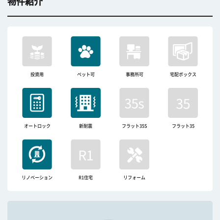
物件紹介
投資用
ペット可
事務所可
宅配ボックス
オートロック
新耐震
フラット35S
フラット35
リノベーション
R1住宅
リフォーム