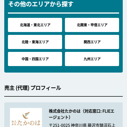
その他のエリアから探す
北海道・東北エリア
北関東・甲信エリア
北陸・東海エリア
関西エリア
中国・四国エリア
九州エリア
売主 (代理) プロフィール
株式会社たかのは（対応窓口: FLIEエ
ージェント）
〒251-0025 神奈川県 藤沢市鵠沼石上