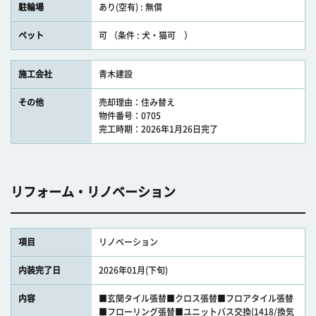
駐輪場
あり(空有) : 無償
ペット
可 （条件 : 犬・猫可 ）
施工会社
青木建設
その他
売却理由：住み替え
物件番号：0705
完工時期：2026年1月26日完了
リフォーム・リノベーション
項目
リノベーション
内装完了日
2026年01月(下旬)
内容
■玄関タイル張替■クロス張替■フロアタイル張替
■フローリング張替■ユニットバス交換(1418/換気