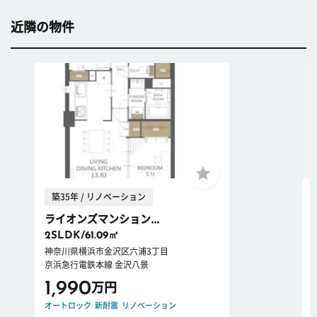
近隣の物件
築35年 / リノベーション
ライオンズマンション...
2SLDK/61.09㎡
神奈川県横浜市金沢区六浦3丁目
京浜急行電鉄本線 金沢八景
1,990
万円
オートロック
新耐震
リノベーション