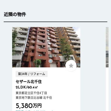
近隣の物件
築34年 / リフォーム
セザール北千住
2LDK/60.4㎡
東京都足立区千住4丁目
東京地下鉄日比谷線 北千住
5,380
万円