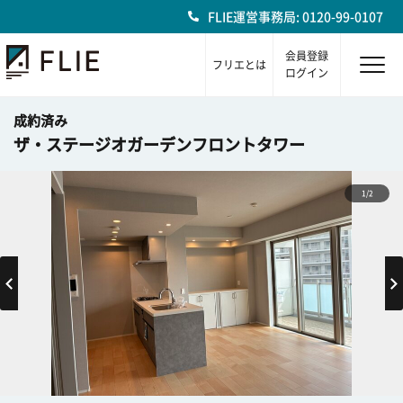
FLIE運営事務局: 0120-99-0107
会員登録
フリエとは
ログイン
成約済み
ザ・ステージオガーデンフロントタワー
1/2