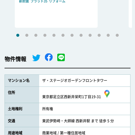
新耐震
フラット35
リフォーム
物件情報
マンション名
ザ・ステージオガーデンフロントタワー
住所
東京都足立区西新井栄町1丁目19-31
土地権利
所有権
交通
東武伊勢崎・大師線 西新井駅 まで 徒歩 5 分
用途地域
商業地域 / 第一種住居地域