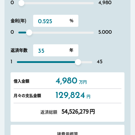
0
4,980
金利(年)
0
5.000
返済年数
1
45
4,980
借入金額
万円
129,824
月々の支払金額
円
54,526,279
円
返済総額
諸費用概算