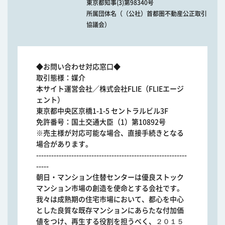
東京都知事(3)第98340号
所属団体名（（公社）首都圏不動産公正取引
協議会）
◆お問い合わせ対応窓口◆
取引態様：媒介
本サイト運営会社／株式会社FLIE（FLIEエージ
ェント）
東京都中央区京橋1-1-5 セントラルビル3F
免許番号：国土交通大臣（1）第10892号
※売主様が対応可能な場合、直接手続きとなる
場合があります。
------------------------------------------------------------
-----
朝日・マンション住替センターは優良ストック
マンション市場の創造を使命とする会社です。
我々は成熟期の住宅市場において、都心を中心
とした良質な既存マンションにあらたな付加価
値をつけ、再生する役割を担うべく、２０１５