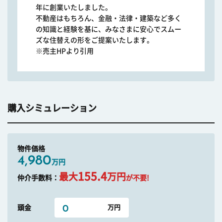
年に創業いたしました。
不動産はもちろん、金融・法律・建築など多く
の知識と経験を基に、みなさまに安心でスムー
ズな住替えの形をご提案いたします。
※売主HPより引用
購入シミュレーション
物件価格
4,980
万円
155.4
最大
万円
仲介手数料：
が不要!
頭金