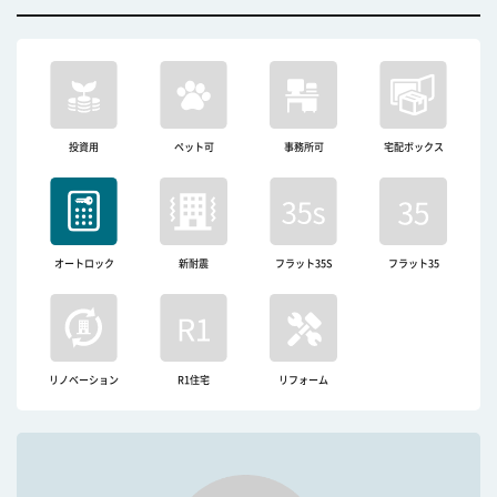
投資用
ペット可
事務所可
宅配ボックス
オートロック
新耐震
フラット35S
フラット35
リノベーション
R1住宅
リフォーム