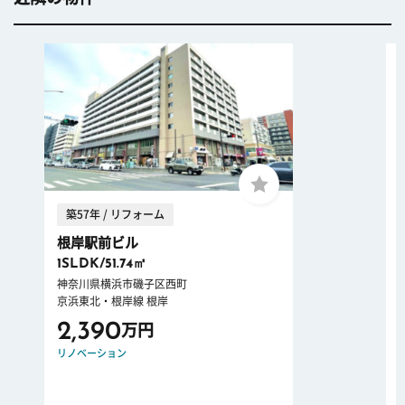
築57年 / リフォーム
根岸駅前ビル
1SLDK/51.74㎡
神奈川県横浜市磯子区西町
京浜東北・根岸線 根岸
2,390
万円
リノベーション