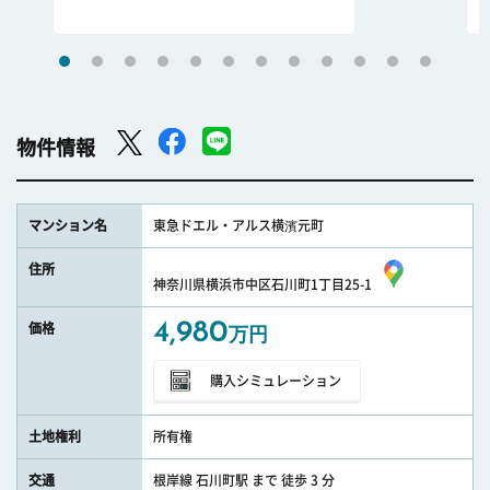
物件情報
マンション名
東急ドエル・アルス横濱元町
住所
神奈川県横浜市中区石川町1丁目25-1
4,980
価格
万円
購入シミュレーション
土地権利
所有権
交通
根岸線 石川町駅 まで 徒歩 3 分