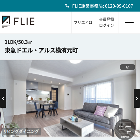
FLIE運営事務局: 0120-99-0107
会員登録
フリエとは
ログイン
1LDK/50.3㎡
東急ドエル・アルス横濱元町
1/2