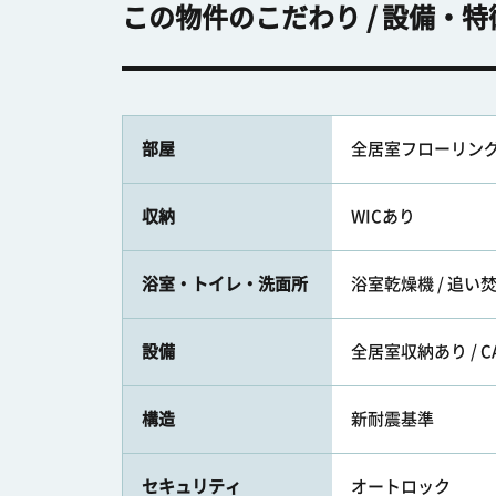
この物件のこだわり / 設備・特
部屋
全居室フローリン
収納
WICあり
浴室・トイレ・洗面所
浴室乾燥機 / 追い焚
設備
全居室収納あり / C
構造
新耐震基準
セキュリティ
オートロック