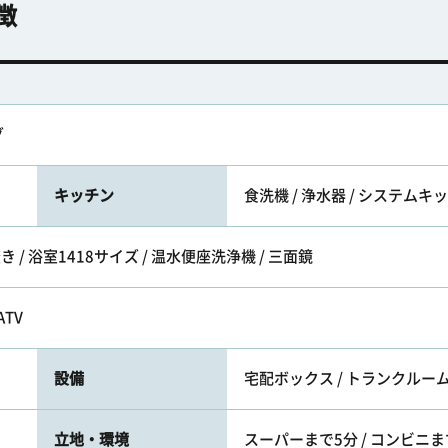
徴
グ
キッチン
食洗機 / 浄水器 / システムキ
き / 浴室1418サイズ / 温水便座洗浄機 / 三面鏡
ATV
設備
宅配ボックス / トランクルーム
立地・環境
スーパーまで5分 / コンビニま