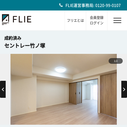
FLIE運営事務局: 0120-99-0107
会員登録
フリエとは
ログイン
成約済み
セントレー竹ノ塚
1/2