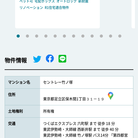
ペット可
宅配ボックス
オートロック
新耐震
リノベーション
R1住宅適合物件
物件情報
マンション名
セントレー竹ノ塚
住所
東京都足立区保木間1丁目３１－１９
土地権利
所有権
交通
つくばエクスプレス 六町駅 まで 徒歩 18 分
東武伊勢崎・大師線 西新井駅 まで 徒歩 40 分
東武伊勢崎・大師線 竹ノ塚駅 バス14分 「第四都営