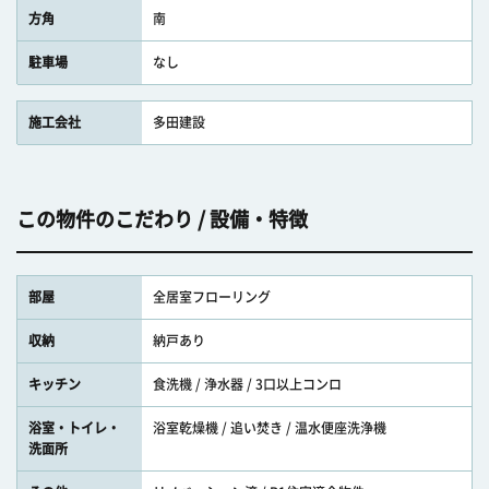
方角
南
駐車場
なし
施工会社
多田建設
この物件のこだわり / 設備・特徴
部屋
全居室フローリング
収納
納戸あり
キッチン
食洗機 / 浄水器 / 3口以上コンロ
浴室・トイレ・
浴室乾燥機 / 追い焚き / 温水便座洗浄機
洗面所