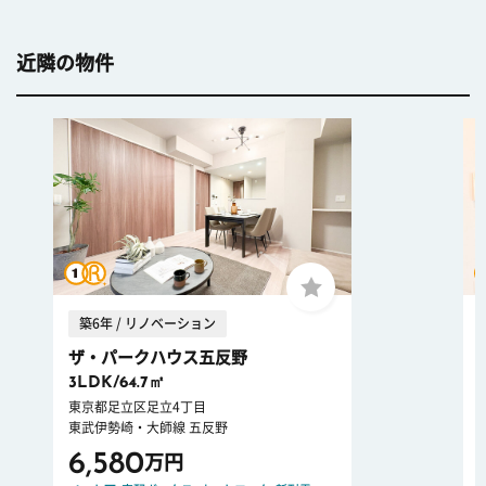
近隣の物件
築6年 / リノベーション
ザ・パークハウス五反野
3LDK/64.7㎡
東京都足立区足立4丁目
東武伊勢崎・大師線 五反野
6,580
万円