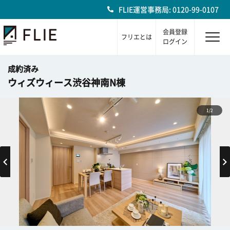
FLIE運営事務局: 0120-99-0107
会員登録
フリエとは
ログイン
成約済み
ウィズウィース渋谷神南N棟
1/2