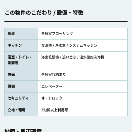
この物件のこだわり / 設備・特徴
部屋
全居室フローリング
キッチン
食洗機 / 浄水器 / システムキッチン
浴室・トイレ・
浴室乾燥機 / 追い焚き / 温水便座洗浄機
洗面所
設備
全居室収納あり
設備
エレベーター
セキュリティ
オートロック
立地・環境
2沿線以上利用可
地図・周辺環境