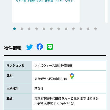
ペット可
宅配ボックス
新耐震
リノベーション
物件情報
マンション名
ウィズウィース渋谷神南N棟
住所
東京都渋谷区神山町9-10
土地権利
所有権
交通
東京地下鉄千代田線 代々木公園駅 まで 徒歩 9 分
山手線 渋谷駅 まで 徒歩 10 分