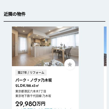
近隣の物件
築27年 / リフォーム
パーク・ノヴァ乃木坂
2LDK/88.43㎡
東京都港区六本木7丁目
東京地下鉄千代田線 乃木坂
29,980
万円