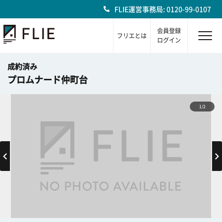
FLIE運営事務局: 0120-99-0107
会員登録
フリエとは
ログイン
成約済み
プロムナード仲町台
1/2