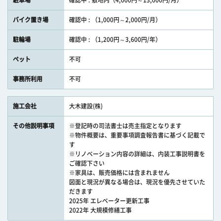
駐車場
確認中 : 敷地内（4,000円～13,000円/月）
バイク置き場
確認中 : （1,000円～2,000円/月）
駐輪場
確認中 : （1,200円～3,600円/年）
ペット
不可
事務所利用
不可
施工会社
大木建設(株)
その他説明事項
※登記時の司法書士は売主指定となります
※物件概要は、重要事項調査報告書に基づく記載で
す
※リノベーション内容の詳細は、内装工事説明書を
ご確認下さい
※家具は、販売価格には含まれません
図面と現況が異なる場合は、現況を優先させていた
だきます
2025年 エレベーター更新工事
2022年 大規模修繕工事