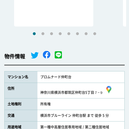
物件情報
マンション名
プロムナード仲町台
住所
神奈川県横浜市都筑区仲町台5丁目７−９
土地権利
所有権
交通
横浜市ブルーライン 仲町台駅 まで 徒歩 5 分
用途地域
第一種中高層住居専用地域 / 第二種住居地域