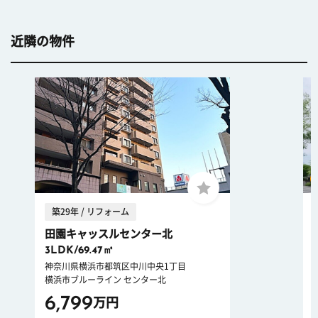
近隣の物件
築29年 / リフォーム
田園キャッスルセンター北
3LDK/69.47㎡
神奈川県横浜市都筑区中川中央1丁目
横浜市ブルーライン センター北
6,799
万円