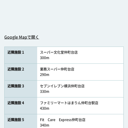
Google Mapで開く
近隣施設 1
スーパー文化堂仲町台店
300m
近隣施設 2
業務スーパー仲町台店
290m
近隣施設 3
セブンイレブン横浜仲町台店
330m
近隣施設 4
ファミリーマートはまりん仲町台駅店
430m
近隣施設 5
Fit Care Express仲町台店
340m