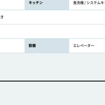
キッチン
食洗機 / システム
焚き
設備
エレベーター