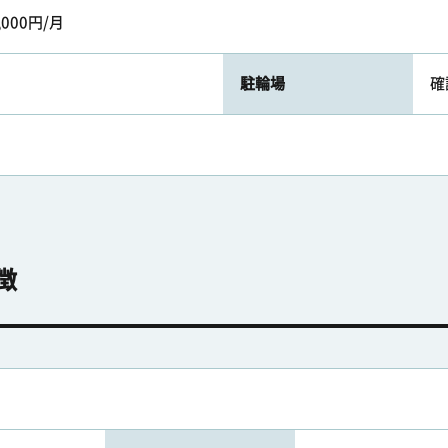
,000円/月
駐輪場
確
徴