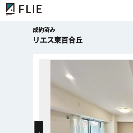
成約済み
リエス東百合丘