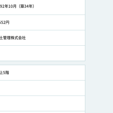
992年10月（築34年）
,552円
土管理株式会社
上5階