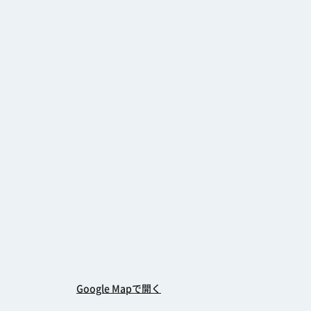
Google Mapで開く