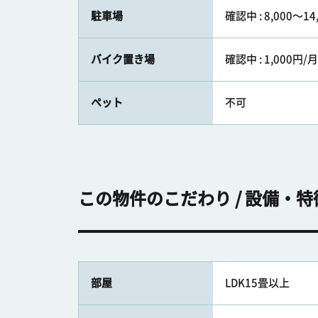
駐車場
確認中 : 8,000〜14
バイク置き場
確認中 : 1,000円/月
ペット
不可
この物件のこだわり / 設備・特
部屋
LDK15畳以上