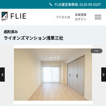
FLIE運営事務局: 0120-99-0107
会員登録
フリエとは
ログイン
成約済み
ライオンズマンション浅草三社
1/2