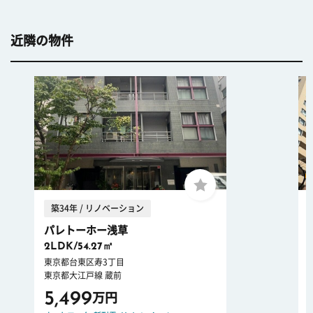
近隣の物件
築34年 / リノベーション
パレトーホー浅草
2LDK/54.27㎡
東京都台東区寿3丁目
東京都大江戸線 蔵前
5,499
万円