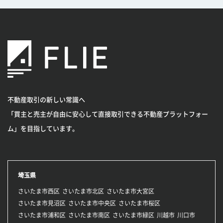
不動産取引の新しい常識へ
「買主と売主が自由に安心して直接取引できる不動産プラットフォー
ム」を目指しています。
埼玉県
さいたま市西区
さいたま市北区
さいたま市大宮区
さいたま市見沼区
さいたま市中央区
さいたま市桜区
さいたま市浦和区
さいたま市南区
さいたま市緑区
川越市
川口市