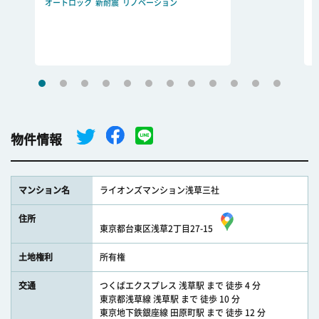
オートロック
新耐震
リノベーション
物件情報
マンション名
ライオンズマンション浅草三社
住所
東京都台東区浅草2丁目27-15
土地権利
所有権
交通
つくばエクスプレス 浅草駅 まで 徒歩 4 分
東京都浅草線 浅草駅 まで 徒歩 10 分
東京地下鉄銀座線 田原町駅 まで 徒歩 12 分