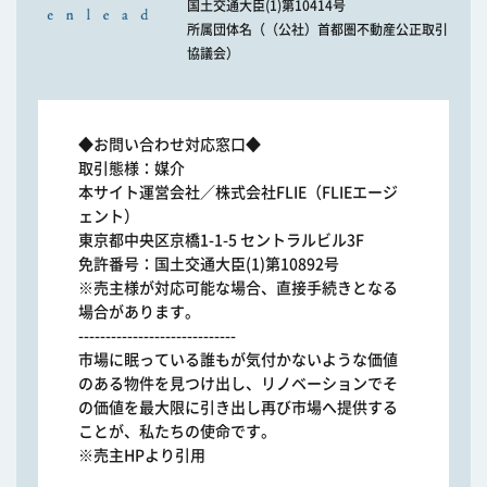
国土交通大臣(1)第10414号
所属団体名（（公社）首都圏不動産公正取引
協議会）
◆お問い合わせ対応窓口◆
取引態様：媒介
本サイト運営会社／株式会社FLIE（FLIEエージ
ェント）
東京都中央区京橋1-1-5 セントラルビル3F
免許番号：国土交通大臣(1)第10892号
※売主様が対応可能な場合、直接手続きとなる
場合があります。
-----------------------------
市場に眠っている誰もが気付かないような価値
のある物件を見つけ出し、リノベーションでそ
の価値を最大限に引き出し再び市場へ提供する
ことが、私たちの使命です。
※売主HPより引用