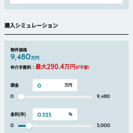
購入シミュレーション
物件価格
9,480
万円
290.4
最大
万円
仲介手数料：
が不要!
頭金
0
9,480
金利(年)
0
5.000