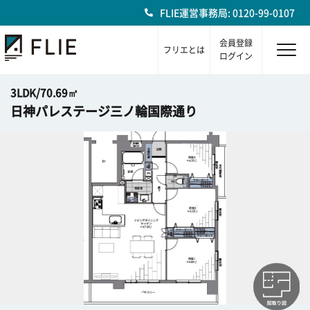
FLIE運営事務局: 0120-99-0107
会員登録
フリエとは
ログイン
3LDK/70.69㎡
日神パレステージ三ノ輪国際通り