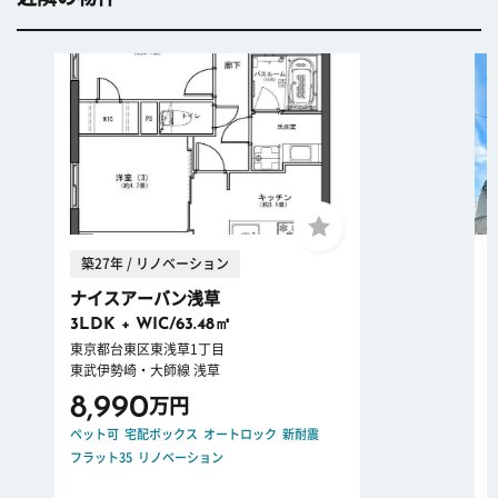
築27年 / リノベーション
ナイスアーバン浅草
3LDK + WIC/63.48㎡
東京都台東区東浅草1丁目
東武伊勢崎・大師線 浅草
8,990
万円
ペット可
宅配ボックス
オートロック
新耐震
フラット35
リノベーション