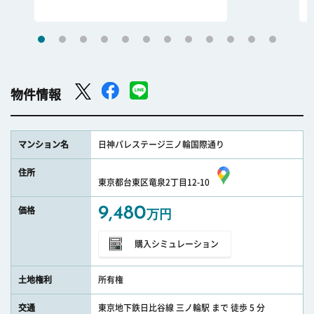
物件情報
マンション名
日神パレステージ三ノ輪国際通り
住所
東京都台東区竜泉2丁目12-10
9,480
価格
万円
購入シミュレーション
土地権利
所有権
交通
東京地下鉄日比谷線 三ノ輪駅 まで 徒歩 5 分