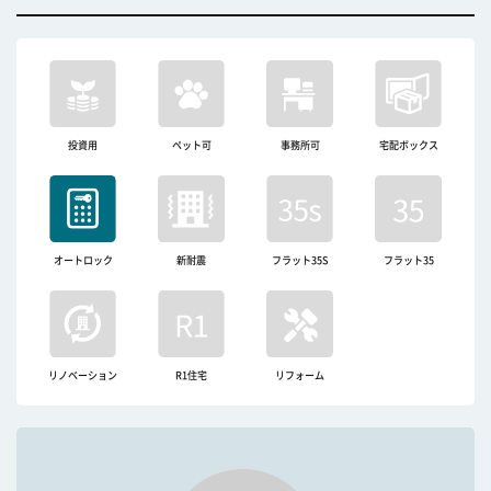
投資用
ペット可
事務所可
宅配ボックス
オートロック
新耐震
フラット35S
フラット35
リノベーション
R1住宅
リフォーム