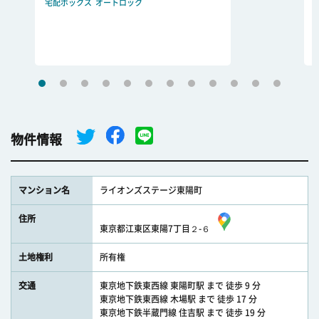
宅配ボックス
オートロック
物件情報
マンション名
ライオンズステージ東陽町
住所
東京都江東区東陽7丁目２-６
土地権利
所有権
交通
東京地下鉄東西線 東陽町駅 まで 徒歩 9 分
東京地下鉄東西線 木場駅 まで 徒歩 17 分
東京地下鉄半蔵門線 住吉駅 まで 徒歩 19 分