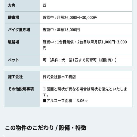
方角
西
駐車場
確認中 : 月額26,000円~30,000円
バイク置き場
確認中 : 年額15,000円
駐輪場
確認中 : 1台目無償・2台目以降月額1,000円~3,000
円
ペット
可 （条件 : 犬・猫1匹まで飼育可（細則有））
施工会社
株式会社藤木工務店
その他説明事項
※図面と現状が異なる場合は現状を優先といたしま
す。
■アルコーブ面積： 3.06㎡
この物件のこだわり / 設備・特徴