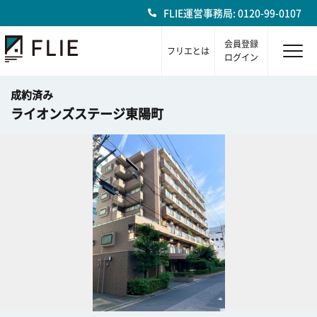
FLIE運営事務局: 0120-99-0107
会員登録
フリエとは
ログイン
成約済み
ライオンズステージ東陽町