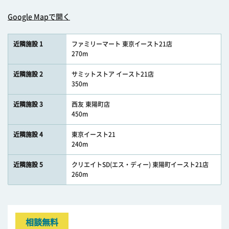
Google Mapで開く
近隣施設 1
ファミリーマート 東京イースト21店
270m
近隣施設 2
サミットストア イースト21店
350m
近隣施設 3
西友 東陽町店
450m
近隣施設 4
東京イースト21
240m
近隣施設 5
クリエイトSD(エス・ディー) 東陽町イースト21店
260m
相談無料