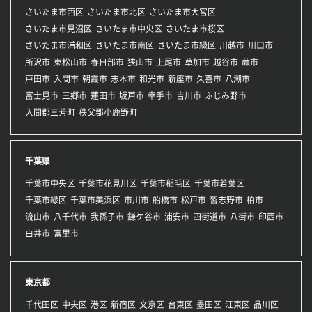
さいたま市西区
さいたま市北区
さいたま市大宮区
さいたま市見沼区
さいたま市中央区
さいたま市桜区
さいたま市浦和区
さいたま市南区
さいたま市緑区
川越市
川口市
所沢市
東松山市
春日部市
狭山市
上尾市
草加市
越谷市
蕨市
戸田市
入間市
朝霞市
志木市
和光市
新座市
久喜市
八潮市
富士見市
三郷市
蓮田市
坂戸市
幸手市
吉川市
ふじみ野市
入間郡三芳町
秩父郡小鹿野町
千葉県
千葉市中央区
千葉市花見川区
千葉市稲毛区
千葉市若葉区
千葉市緑区
千葉市美浜区
市川市
船橋市
松戸市
習志野市
柏市
流山市
八千代市
我孫子市
鎌ケ谷市
浦安市
四街道市
八街市
印西市
白井市
富里市
東京都
千代田区
中央区
港区
新宿区
文京区
台東区
墨田区
江東区
品川区