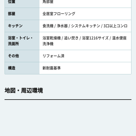
位置
角部屋
部屋
全居室フローリング
キッチン
食洗機 / 浄水器 / システムキッチン / 3口以上コンロ
浴室・トイレ・
浴室乾燥機 / 追い焚き / 浴室1216サイズ / 温水便座
洗面所
洗浄機
その他
リフォーム済
構造
新耐震基準
地図・周辺環境