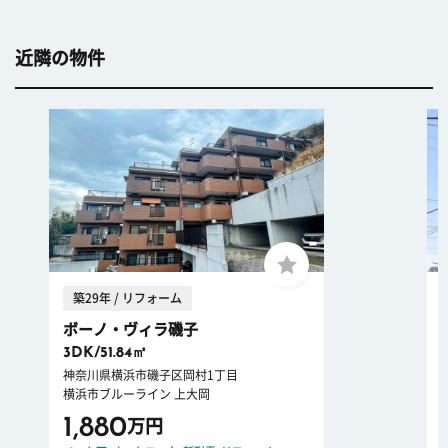
近隣の物件
築29年 / リフォーム
ボーノ・ヴィラ磯子
3DK/51.84㎡
神奈川県横浜市磯子区岡村1丁目
横浜市ブルーライン 上大岡
1,880
万円