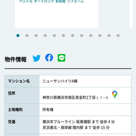
ペット可
オートロック
新耐震
リフォーム
物件情報
マンション名
ニューサンハイツA棟
住所
神奈川県横浜市南区真金町2丁目１７−５
土地権利
所有権
交通
横浜市ブルーライン 阪東橋駅 まで 徒歩 4 分
京浜東北・根岸線 関内駅 まで 徒歩 15 分