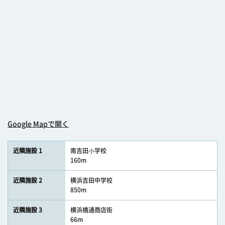
Google Mapで開く
近隣施設 1
南吉田⼩学校
160m
近隣施設 2
横浜吉田中学校
850m
近隣施設 3
横浜橋通商店街
66m