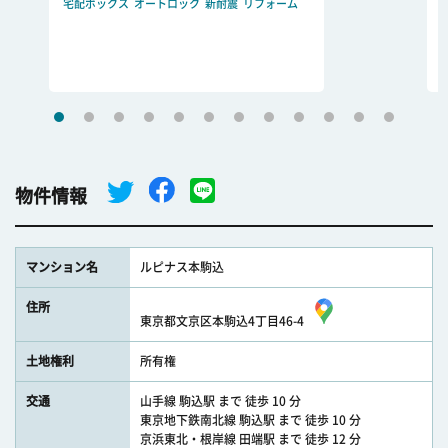
宅配ボックス
オートロック
新耐震
リフォーム
物件情報
マンション名
ルピナス本駒込
住所
東京都文京区本駒込4丁目46-4
土地権利
所有権
交通
山手線 駒込駅 まで 徒歩 10 分
東京地下鉄南北線 駒込駅 まで 徒歩 10 分
京浜東北・根岸線 田端駅 まで 徒歩 12 分