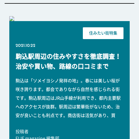
住みたい街特集
2021.10.22
駒込駅周辺の住みやすさを徹底調査！
治安や買い物、路線の口コミまで
駒込は「ソメイヨシノ発祥の地」。春には美しい桜が
咲き誇ります。都会でありながら自然を感じられる街
です。駒込駅周辺はJR山手線が利用でき、都内主要駅
へのアクセスが抜群。駅周辺は繁華街がないため、治
安が良いことも利点です。商店街は活気があり、買
投稿者
FLIE magazine 編集部