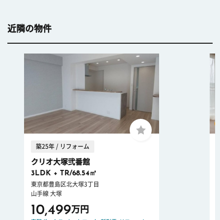
近隣の物件
築25年 / リフォーム
クリオ大塚弐番館
3LDK + TR/68.54㎡
東京都豊島区北大塚3丁目
山手線 大塚
10,499
万円