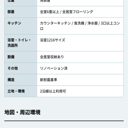
位置
角部屋
部屋
全室6畳以上 / 全居室フローリング
キッチン
カウンターキッチン / 食洗機 / 浄水器 / 3口以上コン
ロ
浴室・トイレ・
浴室1216サイズ
洗面所
設備
全居室収納あり
その他
リノベーション済
構造
新耐震基準
立地・環境
2沿線以上利用可
地図・周辺環境