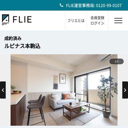
FLIE運営事務局: 0120-99-0107
会員登録
フリエとは
ログイン
成約済み
ルピナス本駒込
1/2