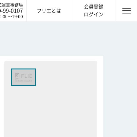
IE運営事務局
会員登録
0-99-0107
フリエとは
ログイン
0:00〜19:00