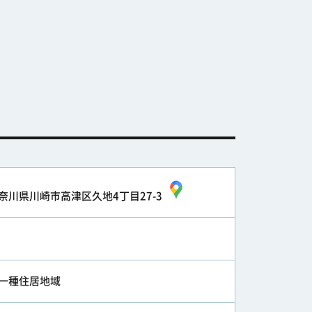
奈川県川崎市高津区久地4丁目27-3
一種住居地域