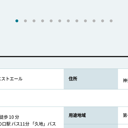
エストエール
住所
神
用途地域
第
徒歩 10 分
口駅 バス11分 「久地」バス