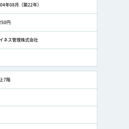
004年08月（築22年）
,250円
イネス管理株式会社
上7階