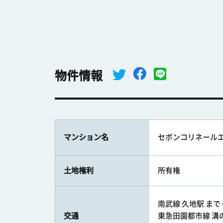
物件情報
マンション名
セボンコリネール
土地権利
所有権
南武線 久地駅 まで 
交通
東急田園都市線 溝の