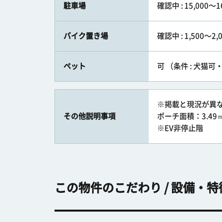
駐車場
確認中 : 15,000〜1
バイク置き場
確認中 : 1,500〜2,
ペット
可 （条件 : 犬猫
※掲載と現況が異
その他説明事項
ポーチ面積：3.49
※EV非停止階
この物件のこだわり / 設備・特