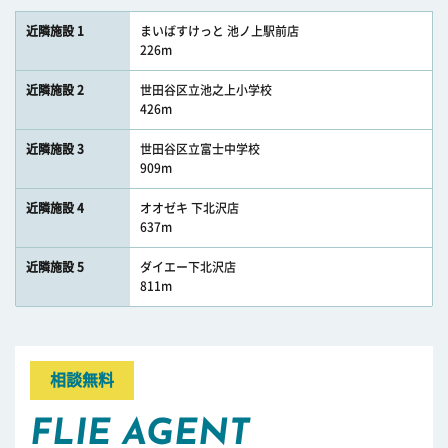
近隣施設 1
まいばすけっと 池ノ上駅前店
226m
近隣施設 2
世田谷区立池之上小学校
426m
近隣施設 3
世田谷区立富士中学校
909m
近隣施設 4
オオゼキ 下北沢店
637m
近隣施設 5
ダイエー下北沢店
811m
相談無料
FLIE AGENT