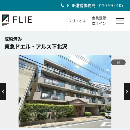
FLIE運営事務局: 0120-99-0107
会員登録
フリエとは
ログイン
成約済み
東急ドエル・アルス下北沢
1/2