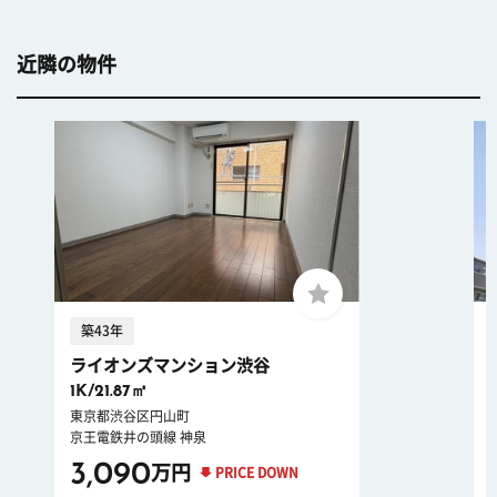
近隣の物件
築43年
ライオンズマンション渋谷
1K/21.87㎡
東京都渋谷区円山町
京王電鉄井の頭線 神泉
3,090
万円
PRICE DOWN