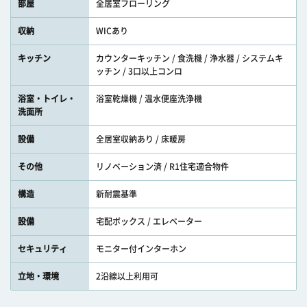
部屋
全居室フローリング
収納
WICあり
キッチン
カウンターキッチン / 食洗機 / 浄水器 / システムキ
ッチン / 3口以上コンロ
浴室・トイレ・
浴室乾燥機 / 温水便座洗浄機
洗面所
設備
全居室収納あり / 床暖房
その他
リノベーション済 / R1住宅適合物件
構造
新耐震基準
設備
宅配ボックス / エレベーター
セキュリティ
モニター付インターホン
立地・環境
2沿線以上利用可