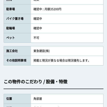
駐車場
確認中 : 月額35200円
バイク置き場
確認中
駐輪場
確認中
ペット
不可
施工会社
東急建設(株)
その他説明事項
掲載と現況が異なる場合は現況優先します。
この物件のこだわり / 設備・特徴
位置
角部屋