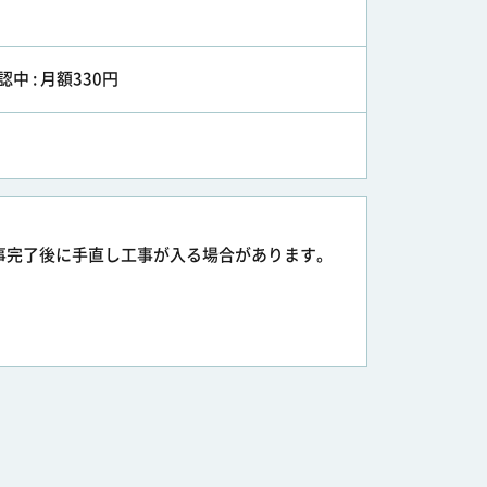
認中 : 月額330円
事完了後に手直し工事が入る場合があります。