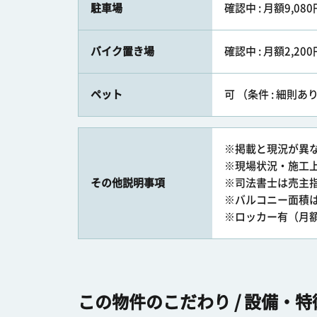
駐車場
確認中 : 月額9,08
バイク置き場
確認中 : 月額2,200
ペット
可 （条件 : 細則あ
※掲載と現況が異
※現場状況・施工
その他説明事項
※司法書士は売主
※バルコニー面積
※ロッカー有（月額2
この物件のこだわり / 設備・特