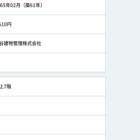
965年02月（築61年）
,610円
谷建物管理株式会社
上7階