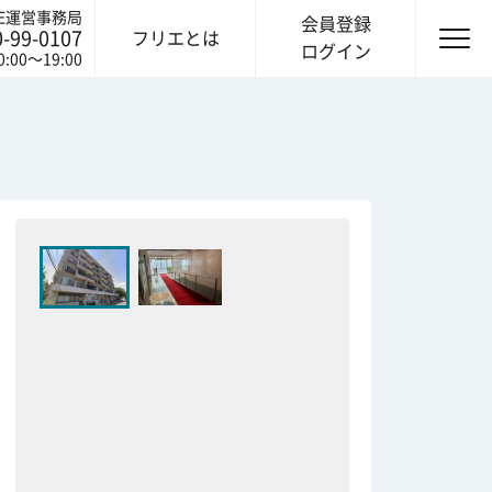
IE運営事務局
会員登録
0-99-0107
フリエとは
ログイン
0:00〜19:00