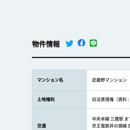
物件情報
マンション名
武蔵野マンション
土地権利
旧法賃借権（賃料 : 月
中央本線 三鷹駅 まで
交通
京王電鉄井の頭線 吉