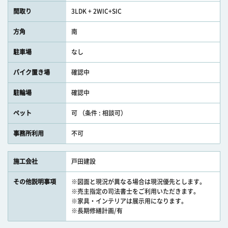
間取り
3LDK + 2WIC+SIC
方角
南
駐車場
なし
バイク置き場
確認中
駐輪場
確認中
ペット
可 （条件 : 相談可）
事務所利用
不可
施工会社
戸田建設
その他説明事項
※図面と現況が異なる場合は現況優先とします。
※売主指定の司法書士をご利用いただきます。
※家具・インテリアは展示用になります。
※長期修繕計画/有