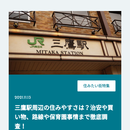
住みたい街特集
2021.11.13
三鷹駅周辺の住みやすさは？治安や買
い物、路線や保育園事情まで徹底調
査！