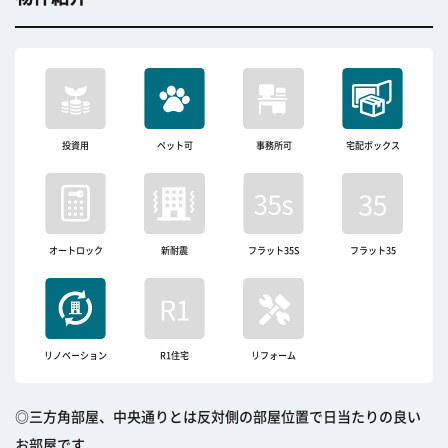
投資用
ペット可
事務所可
宅配ボックス
オートロック
新耐震
フラット35S
フラット35
リノベーション
R1住宅
リフォーム
◎三方角部屋、中央通りとは反対側の部屋位置で日当たりの良い
お部屋です