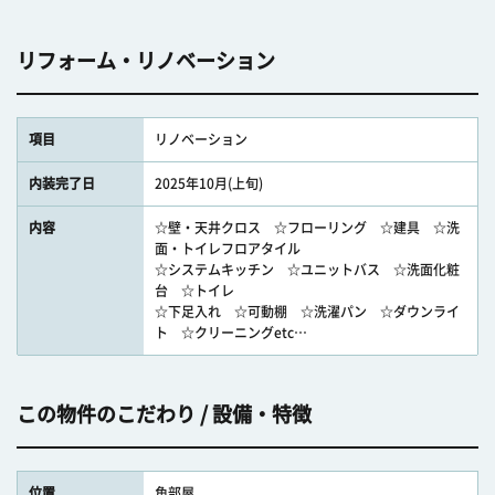
リフォーム・リノベーション
項目
リノベーション
内装完了日
2025年10月(上旬)
内容
☆壁・天井クロス ☆フローリング ☆建具 ☆洗
面・トイレフロアタイル
☆システムキッチン ☆ユニットバス ☆洗面化粧
台 ☆トイレ
☆下足入れ ☆可動棚 ☆洗濯パン ☆ダウンライ
ト ☆クリーニングetc…
この物件のこだわり / 設備・特徴
位置
角部屋