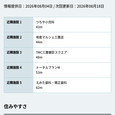
情報提供日：2026年08月04日 / 次回更新日：2026年08月18日
近隣施設 1
つちや小児科
43m
近隣施設 2
地産マルシェ三鷹店
44m
近隣施設 3
TMC三鷹健診スクエア
48m
近隣施設 4
トータルプランM
53m
近隣施設 5
えみた歯科・矯正歯科
62m
住みやすさ