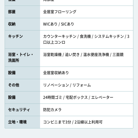
部屋
全居室フローリング
収納
WICあり / SICあり
キッチン
カウンターキッチン / 食洗機 / システムキッチン / 3
口以上コンロ
浴室・トイレ・
浴室乾燥機 / 追い焚き / 温水便座洗浄機 / 三面鏡
洗面所
設備
全居室収納あり
その他
リノベーション / リフォーム
設備
24時間ゴミ / 宅配ボックス / エレベーター
セキュリティ
防犯カメラ
立地・環境
コンビニまで3分 / 2沿線以上利用可