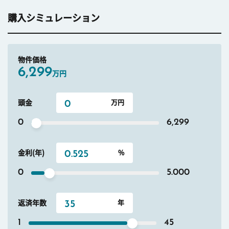
購入シミュレーション
物件価格
6,299
万円
頭金
0
6,299
金利(年)
0
5.000
返済年数
1
45