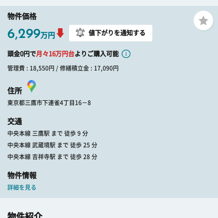
物件価格
6,299
値下がりを通知する
万円
頭金0円で
月々
16
万円台
よりご購入可能
管理費 : 18,550円 / 修繕積立金 : 17,090円
住所
東京都三鷹市下連雀4丁目16－8
交通
中央本線 三鷹駅 まで 徒歩 9 分
中央本線 武蔵境駅 まで 徒歩 25 分
中央本線 吉祥寺駅 まで 徒歩 28 分
物件情報
詳細を見る
物件紹介