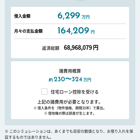
6,299
借入金額
万円
164,209
月々の支払金額
円
68,968,079
円
返済総額
諸費用概算
230〜324
約
万円
住宅ローン控除を受ける
上記の諸費用が必要となります。
※ 借入条件を（物件価格、期間35年）で算出。
※ 借地権の際は誤差が生じます。
※ このシミュレーションは、あくまでも目安の数値となり、お借り入れを保
証するものではありません。