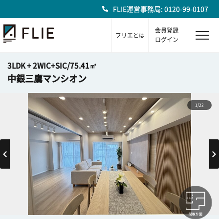
FLIE運営事務局: 0120-99-0107
会員登録
フリエとは
ログイン
3LDK + 2WIC+SIC/75.41㎡
中銀三鷹マンシオン
1/22