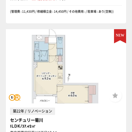
(管理費 : 11,430円 / 修繕積立金 : 14,450円 / その他費用 : / 駐車場 : あり(空無))
築22年 / リノベーション
センチュリー菊川
1LDK/37.42㎡