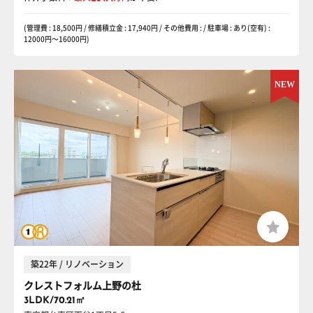
(管理費 : 18,500円 / 修繕積立金 : 17,940円 / その他費用 : / 駐車場 : あり(空有) :
12000円〜16000円)
築22年 / リノベーション
クレストフォルム上野の杜
3LDK/70.21㎡