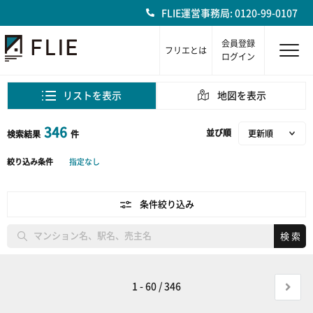
FLIE運営事務局: 0120-99-0107
会員登録
フリエとは
ログイン
リストを表示
地図を表示
346
並び順
検索結果
件
絞り込み条件
指定なし
条件絞り込み
1 - 60 / 346