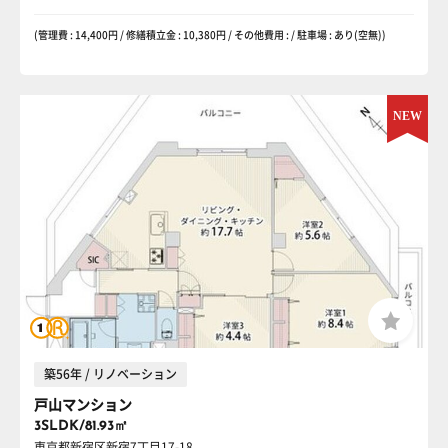
(管理費 : 14,400円 / 修繕積立金 : 10,380円 / その他費用 : / 駐車場 : あり(空無))
築56年 / リノベーション
戸山マンション
3SLDK/81.93㎡
東京都新宿区新宿7丁目17-18