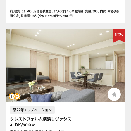
(管理費 : 21,500円 / 修繕積立金 : 27,400円 / その他費用 : 費用: 380 / 内訳: 環境改善
積立金 / 駐車場 : あり(空有) : 9500円〜28000円)
築22年 / リノベーション
クレストフォルム横浜リヴァシス
4LDK/90.0㎡