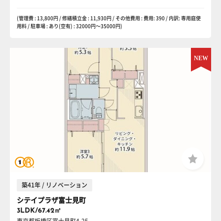
(管理費 : 13,800円 / 修繕積立金 : 11,930円 / その他費用 : 費用: 390 / 内訳: 専用庭使
用料 / 駐車場 : あり(空有) : 32000円〜35000円)
築41年 / リノベーション
シテイプラザ富士見町
3LDK/67.42㎡
東京都板橋区富士見町4-25