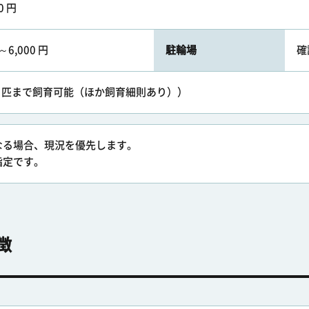
0 円
～6,000 円
駐輪場
確
住戸１匹まで飼育可能（ほか飼育細則あり））
なる場合、現況を優先します。
指定です。
徴