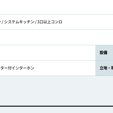
/ システムキッチン / 3口以上コンロ
設備
モニター付インターホン
立地・