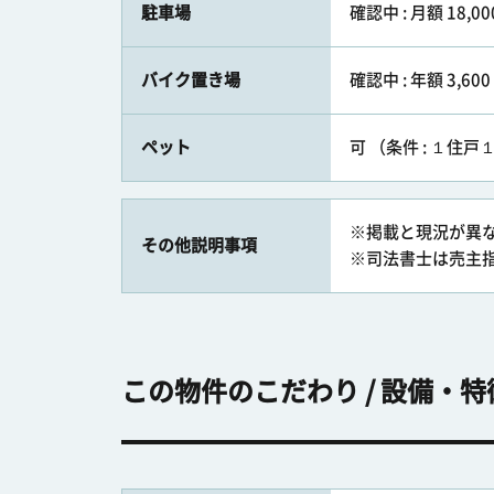
駐車場
確認中 : 月額 18,00
バイク置き場
確認中 : 年額 3,600
ペット
可 （条件 : １
※掲載と現況が異
その他説明事項
※司法書士は売主
この物件のこだわり / 設備・特