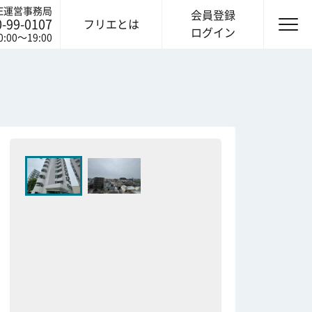
IE運営事務局
会員登録
0-99-0107
フリエとは
ログイン
0:00〜19:00