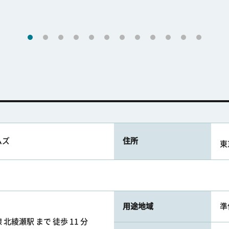
ムズ
住所
東
用途地域
準
北綾瀬駅 まで 徒歩 11 分