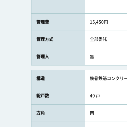
管理費
15,450円
管理方式
全部委託
管理人
無
構造
鉄骨鉄筋コンクリー
総戸数
40 戸
方角
南