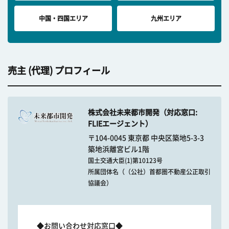
中国・四国エリア
九州エリア
売主 (代理) プロフィール
株式会社未来都市開発（対応窓口:
FLIEエージェント）
〒104-0045 東京都 中央区築地5-3-3
築地浜離宮ビル1階
国土交通大臣(1)第10123号
所属団体名（（公社）首都圏不動産公正取引
協議会）
◆お問い合わせ対応窓口◆