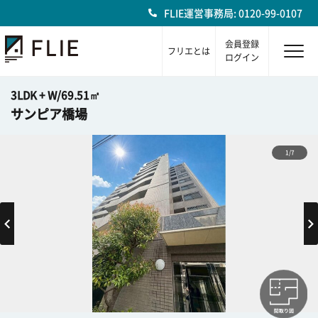
FLIE運営事務局: 0120-99-0107
会員登録
フリエとは
ログイン
3LDK + W/69.51㎡
サンピア橋場
1/7