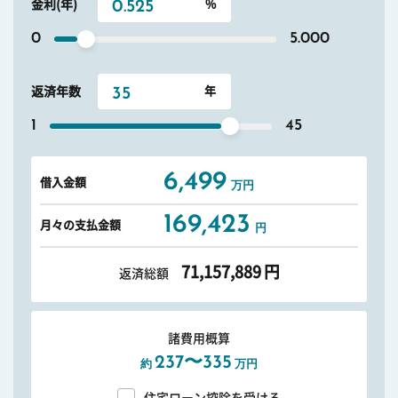
金利(年)
0
5.000
返済年数
1
45
6,499
借入金額
万円
169,423
月々の支払金額
円
71,157,889
円
返済総額
諸費用概算
237〜335
約
万円