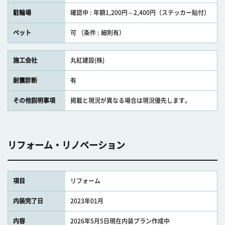
駐輪場
確認中 : 年額1,200円～2,400円（ステッカー貼付）
ペット
可 （条件 : 細則有）
施工会社
丸紅建設(株)
耐震診断
有
その他説明事項
掲載と現況が異なる場合は現況優先します。
リフォーム・リノベーション
項目
リフォーム
内装完了日
2023年01月
内容
2026年5月5日現在内装プラン作成中