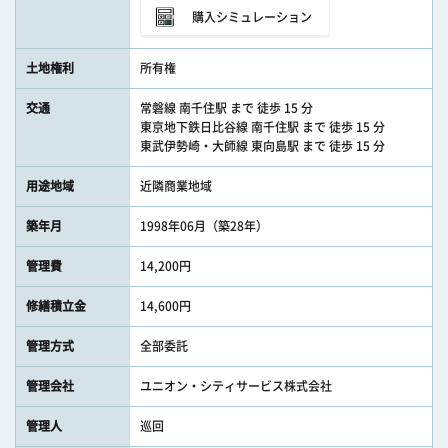
購入シミュレーション
土地権利
所有権
交通
常磐線 南千住駅 まで 徒歩 15 分
東京地下鉄日比谷線 南千住駅 まで 徒歩 15 分
東武伊勢崎・大師線 東向島駅 まで 徒歩 15 分
用途地域
近隣商業地域
築年月
1998年06月（築28年）
管理費
14,200円
修繕積立金
14,600円
管理方式
全部委託
管理会社
ユニオン・シティサービス株式会社
管理人
巡回