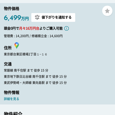
物件価格
6,499
値下がりを通知する
万円
頭金0円で
月々
16
万円台
よりご購入可能
管理費 : 14,200円 / 修繕積立金 : 14,600円
住所
東京都台東区橋場2丁目１−１６
交通
常磐線 南千住駅 まで 徒歩 15 分
東京地下鉄日比谷線 南千住駅 まで 徒歩 15 分
東武伊勢崎・大師線 東向島駅 まで 徒歩 15 分
物件情報
詳細を見る
物件紹介