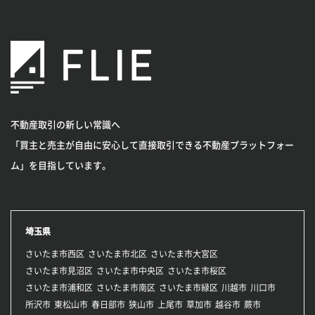
不動産取引の新しい常識へ
「買主と売主が自由に安心して直接取引できる不動産プラットフォー
ム」を目指しています。
埼玉県
さいたま市西区
さいたま市北区
さいたま市大宮区
さいたま市見沼区
さいたま市中央区
さいたま市桜区
さいたま市浦和区
さいたま市南区
さいたま市緑区
川越市
川口市
所沢市
東松山市
春日部市
狭山市
上尾市
草加市
越谷市
蕨市