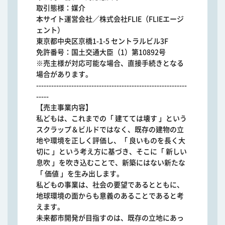
取引態様：媒介
本サイト運営会社／株式会社FLIE（FLIEエージ
ェント）
東京都中央区京橋1-1-5 セントラルビル3F
免許番号：国土交通大臣（1）第10892号
※売主様が対応可能な場合、直接手続きとなる
場合があります。
------------------------------------------------------------
-----
【売主事業内容】
私どもは、これまでの「 建てては壊す 」という
スクラップ＆ビルドではなく、既存の建物の立
地や環境を正しく評価し、「 良いものを長く大
切に 」という考え方に基づき、そこに「 新しい
息吹 」を吹き込むことで、新築にはない新たな
「 価値 」を生み出します。
私どもの事業は、社会の要望であるとともに、
地球環境の面からも意義のあることであると考
えます。
未来都市開発が目指すのは、既存の立地にあっ