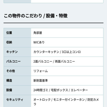
この物件のこだわり / 設備・特徴
位置
角部屋
収納
WICあり
キッチン
カウンターキッチン / 3口以上コンロ
バルコニー
2面バルコニー / 両面バルコニー
その他
リフォーム
構造
新耐震基準
設備
24時間ゴミ / 宅配ボックス / エレベーター
セキュリティ
オートロック / モニター付インターホン / 防犯カメ
ラ