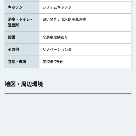
キッチン
システムキッチン
浴室・トイレ・
追い焚き / 温水便座洗浄機
洗面所
設備
全居室収納あり
その他
リノベーション済
立地・環境
学校まで5分
地図・周辺環境