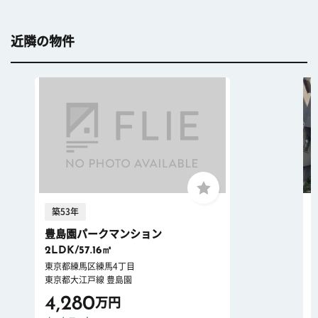
近隣の物件
築53年
豊島園パークマンション
2LDK/57.16㎡
東京都練馬区練馬4丁目
東京都大江戸線 豊島園
4,280
万円