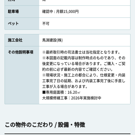
駐車場
確認中 : 月額15,000円
ペット
不可
施工会社
馬淵建設(株)
その他説明事項
※最終取引時の司法書士は当社指定となります。
※本図面の記載内容は制作時点のものであり、その
後変更になっている場合があります。ご購入・ご契
約の前に必ず最新の内容でご確認ください。
※現場状況・施工上の都合により、仕様変更・内装
工事完了日の延期、および内装工事完了後に手直し
工事が入る場合があります。
■専用庭面積：16.20㎡
大規模修繕工事：2026年実施検討中
この物件のこだわり / 設備・特徴