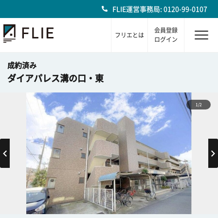
FLIE運営事務局: 0120-99-0107
会員登録
フリエとは
ログイン
成約済み
ダイアパレス溝の口・東
1/2