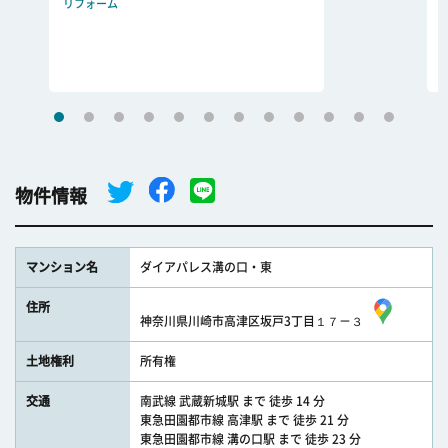
リフォーム
物件情報
マンション名
ダイアパレス溝の口・東
住所
神奈川県川崎市高津区坂戸3丁目１７－３
土地権利
所有権
交通
南武線 武蔵新城駅 まで 徒歩 14 分
東急田園都市線 高津駅 まで 徒歩 21 分
東急田園都市線 溝の口駅 まで 徒歩 23 分