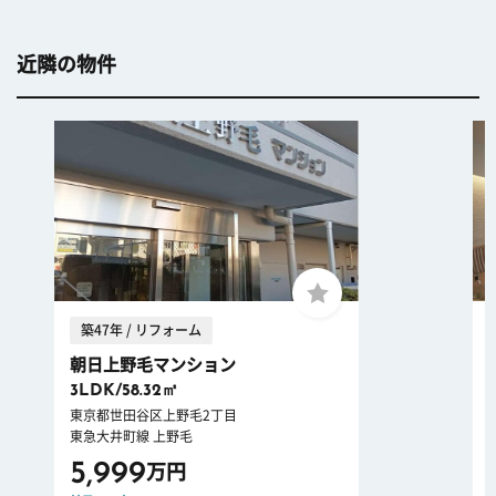
近隣の物件
築47年 / リフォーム
朝日上野毛マンション
3LDK/58.32㎡
東京都世田谷区上野毛2丁目
東急大井町線 上野毛
5,999
万円