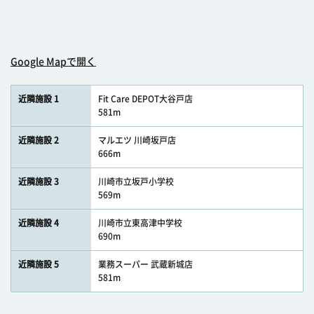
Google Mapで開く
近隣施設 1
Fit Care DEPOT大谷戸店
581m
近隣施設 2
マルエツ 川崎坂戸店
666m
近隣施設 3
川崎市立坂戸小学校
569m
近隣施設 4
川崎市立東高津中学校
690m
近隣施設 5
業務スーパー 武蔵新城店
581m