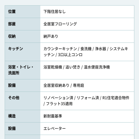
位置
下階住居なし
部屋
全居室フローリング
収納
納戸あり
キッチン
カウンターキッチン / 食洗機 / 浄水器 / システムキ
ッチン / 3口以上コンロ
浴室・トイレ・
浴室乾燥機 / 追い焚き / 温水便座洗浄機
洗面所
設備
全居室収納あり / 専用庭
その他
リノベーション済 / リフォーム済 / R1住宅適合物件
/ フラット35適用
構造
新耐震基準
設備
エレベーター