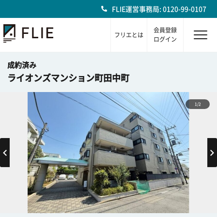
FLIE運営事務局: 0120-99-0107
会員登録
フリエとは
ログイン
成約済み
ライオンズマンション町田中町
1/2