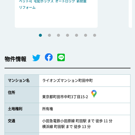
ペット可
宅配ボックス
オートロック
新耐震
リフォーム
物件情報
マンション名
ライオンズマンション町田中町
住所
東京都町田市中町3丁目15-2
土地権利
所有権
交通
小田急電鉄小田原線 町田駅 まで 徒歩 11 分
横浜線 町田駅 まで 徒歩 13 分