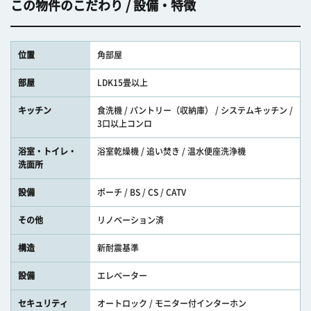
この物件のこだわり / 設備・特徴
位置
角部屋
部屋
LDK15畳以上
キッチン
食洗機 / パントリー（収納庫） / システムキッチン /
3口以上コンロ
浴室・トイレ・
浴室乾燥機 / 追い焚き / 温水便座洗浄機
洗面所
設備
ポーチ / BS / CS / CATV
その他
リノベーション済
構造
新耐震基準
設備
エレベーター
セキュリティ
オートロック / モニター付インターホン