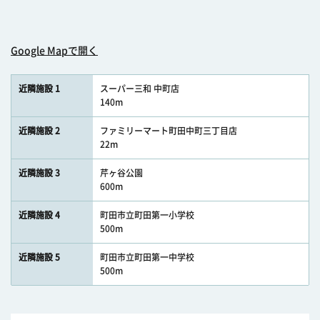
Google Mapで開く
近隣施設 1
スーパー三和 中町店
140m
近隣施設 2
ファミリーマート町田中町三丁目店
22m
近隣施設 3
芹ヶ谷公園
600m
近隣施設 4
町田市立町田第一小学校
500m
近隣施設 5
町田市立町田第一中学校
500m