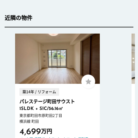
近隣の物件
築14年 / リフォーム
パレステージ町田サウスト
1SLDK + SIC/56.16㎡
東京都町田市原町田2丁目
横浜線 町田
4,699
万円