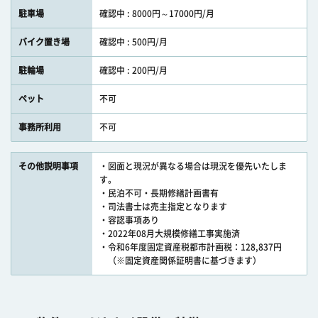
駐車場
確認中 : 8000円～17000円/月
バイク置き場
確認中 : 500円/月
駐輪場
確認中 : 200円/月
ペット
不可
事務所利用
不可
その他説明事項
・図面と現況が異なる場合は現況を優先いたしま
す。
・民泊不可・長期修繕計画書有
・司法書士は売主指定となります
・容認事項あり
・2022年08月大規模修繕工事実施済
・令和6年度固定資産税都市計画税：128,837円
（※固定資産関係証明書に基づきます）