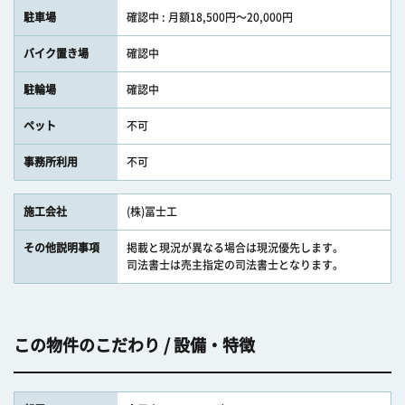
駐車場
確認中 : 月額18,500円〜20,000円
バイク置き場
確認中
駐輪場
確認中
ペット
不可
事務所利用
不可
施工会社
(株)冨士工
その他説明事項
掲載と現況が異なる場合は現況優先します。
司法書士は売主指定の司法書士となります。
この物件のこだわり / 設備・特徴