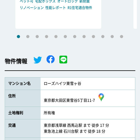
ペット可
宅配ボックス
オートロック
新耐震
リノベーション
性能レポート
R1住宅適合物件
物件情報
マンション名
ローズハイツ東雪ヶ谷
住所
東京都大田区東雪谷5丁目11-7
土地権利
所有権
交通
東京都浅草線 西馬込駅 まで 徒歩 17 分
東急池上線 石川台駅 まで 徒歩 18 分