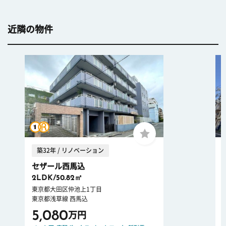
近隣の物件
築32年 / リノベーション
セザール西馬込
2LDK/50.82㎡
東京都大田区仲池上1丁目
東京都浅草線 西馬込
5,080
万円