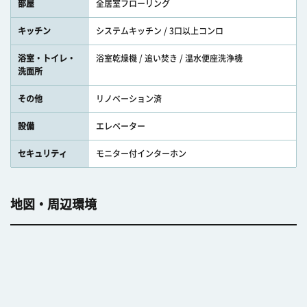
部屋
全居室フローリング
キッチン
システムキッチン / 3口以上コンロ
浴室・トイレ・
浴室乾燥機 / 追い焚き / 温水便座洗浄機
洗面所
その他
リノベーション済
設備
エレベーター
セキュリティ
モニター付インターホン
地図・周辺環境