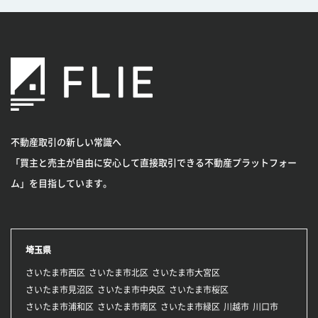
不動産取引の新しい常識へ
「買主と売主が自由に安心して直接取引できる不動産プラットフォー
ム」を目指しています。
埼玉県
さいたま市西区
さいたま市北区
さいたま市大宮区
さいたま市見沼区
さいたま市中央区
さいたま市桜区
さいたま市浦和区
さいたま市南区
さいたま市緑区
川越市
川口市