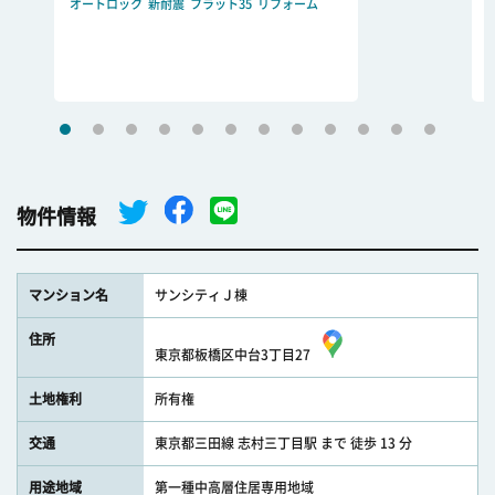
オートロック
新耐震
フラット35
リフォーム
物件情報
マンション名
サンシティＪ棟
住所
東京都板橋区中台3丁目27
土地権利
所有権
交通
東京都三田線 志村三丁目駅 まで 徒歩 13 分
用途地域
第一種中高層住居専用地域