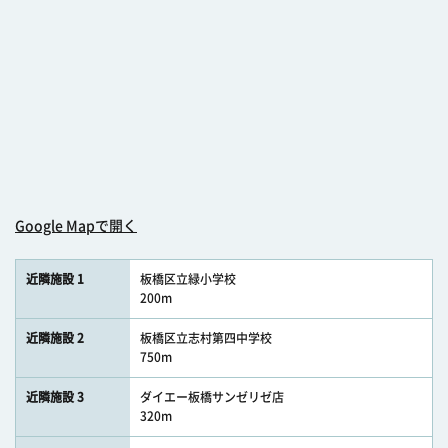
Google Mapで開く
近隣施設 1
板橋区立緑小学校
200m
近隣施設 2
板橋区立志村第四中学校
750m
近隣施設 3
ダイエー板橋サンゼリゼ店
320m