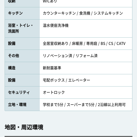
収納
WICあり
キッチン
カウンターキッチン / 食洗機 / システムキッチン
浴室・トイレ・
温水便座洗浄機
洗面所
設備
全居室収納あり / 床暖房 / 専用庭 / BS / CS / CATV
その他
リノベーション済 / リフォーム済
構造
新耐震基準
設備
宅配ボックス / エレベーター
セキュリティ
オートロック
立地・環境
学校まで5分 / スーパーまで5分 / 2沿線以上利用可
地図・周辺環境