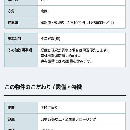
方角
南西
駐車場
確認中 : 敷地内（1万1000円～1万5000円／月）
施工会社
不二建設(株)
その他説明事項
掲載と現況が異なる場合は現況優先します。
室外機置場面積：約0.4㎡
専有面積にはPS面積を含みます。
この物件のこだわり / 設備・特徴
位置
下階住居なし
部屋
LDK15畳以上 / 全居室フローリング