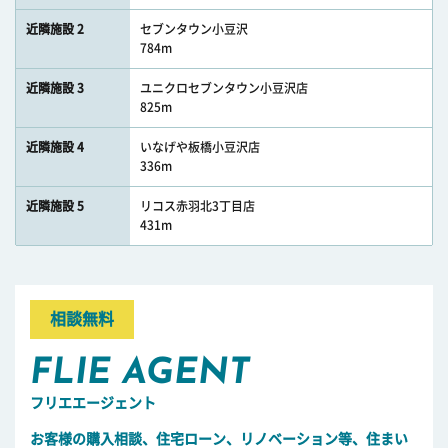
近隣施設 2
セブンタウン小豆沢
784m
近隣施設 3
ユニクロセブンタウン小豆沢店
825m
近隣施設 4
いなげや板橋小豆沢店
336m
近隣施設 5
リコス赤羽北3丁目店
431m
相談無料
FLIE AGENT
フリエエージェント
お客様の購入相談、住宅ローン、リノベーション等、住まい