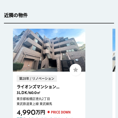
近隣の物件
築28年 / リノベーション
ライオンズマンション...
3LDK/60.0㎡
東京都板橋区徳丸2丁目
東武鉄道東上線 東武練馬
4,990
万円
PRICE DOWN