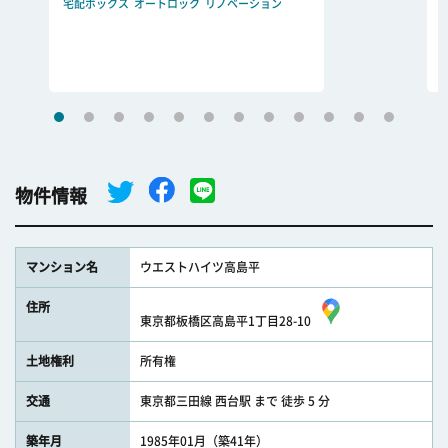
宅配ボックス
オートロック
リノベーション
物件情報
マンション名
ウエストハイツ高島平
住所
東京都板橋区高島平1丁目28-10
土地権利
所有権
交通
東京都三田線 西台駅 まで 徒歩 5 分
築年月
1985年01月（築41年）