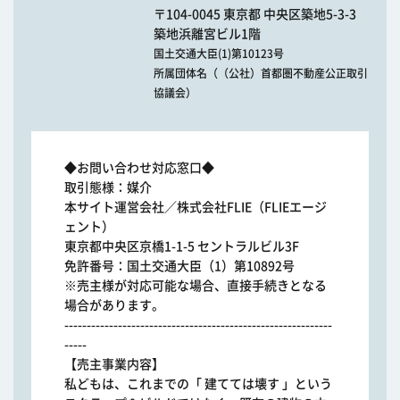
〒104-0045 東京都 中央区築地5-3-3
築地浜離宮ビル1階
国土交通大臣(1)第10123号
所属団体名（（公社）首都圏不動産公正取引
協議会）
◆お問い合わせ対応窓口◆
取引態様：媒介
本サイト運営会社／株式会社FLIE（FLIEエージ
ェント）
東京都中央区京橋1-1-5 セントラルビル3F
免許番号：国土交通大臣（1）第10892号
※売主様が対応可能な場合、直接手続きとなる
場合があります。
------------------------------------------------------------
-----
【売主事業内容】
私どもは、これまでの「 建てては壊す 」という