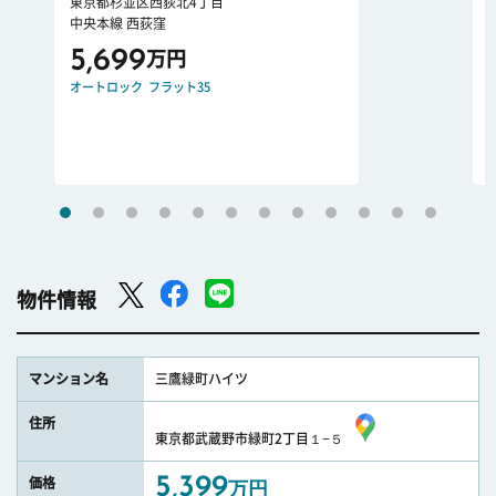
東京都杉並区西荻北4丁目
中央本線 西荻窪
5,699
万円
オートロック
フラット35
物件情報
マンション名
三鷹緑町ハイツ
住所
東京都武蔵野市緑町2丁目１−５
5,399
価格
万円