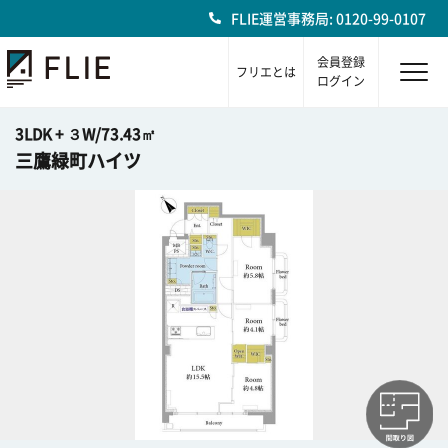
FLIE運営事務局: 0120-99-0107
会員登録
フリエとは
ログイン
3LDK + ３W/73.43㎡
三鷹緑町ハイツ