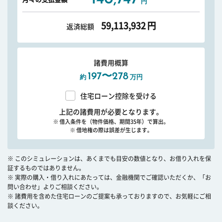
円
59,113,932
円
返済総額
諸費用概算
197〜278
約
万円
住宅ローン控除を受ける
上記の諸費用が必要となります。
※ 借入条件を（物件価格、期間35年）で算出。
※ 借地権の際は誤差が生じます。
※ このシミュレーションは、あくまでも目安の数値となり、お借り入れを保
証するものではありません。
※ 実際の購入・借り入れにあたっては、金融機関でご確認いただくか、「お
問い合わせ」よりご相談ください。
※ 諸費用を含めた住宅ローンのご提案も承っておりますので、お気軽にご相
談ください。