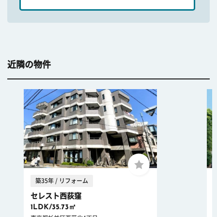
近隣の物件
築35年 / リフォーム
セレスト西荻窪
1LDK/35.73㎡