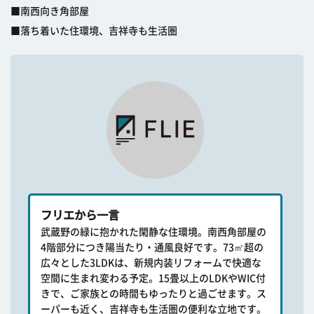
■南西向き角部屋
■落ち着いた住環境、吉祥寺も生活圏
フリエから一言
武蔵野の緑に抱かれた閑静な住環境。南西角部屋の
4階部分につき陽当たり・通風良好です。73㎡超の
広々とした3LDKは、新規内装リフォームで快適な
空間に生まれ変わる予定。15畳以上のLDKやWIC付
きで、ご家族との時間もゆったりと過ごせます。ス
ーパーも近く、吉祥寺も生活圏の便利な立地です。