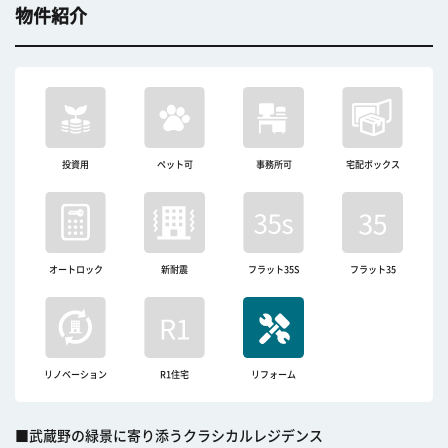
物件紹介
投資用
ペット可
事務所可
宅配ボックス
オートロック
新耐震
フラット35S
フラット35
リノベーション
R1住宅
リフォーム
■武蔵野の緑景に寄り添うクラシカルレジデンス