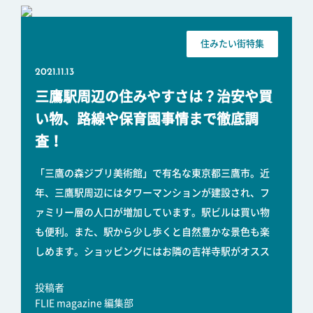
住みたい街特集
2021.11.13
三鷹駅周辺の住みやすさは？治安や買
い物、路線や保育園事情まで徹底調
査！
「三鷹の森ジブリ美術館」で有名な東京都三鷹市。近
年、三鷹駅周辺にはタワーマンションが建設され、フ
ァミリー層の人口が増加しています。駅ビルは買い物
も便利。また、駅から少し歩くと自然豊かな景色も楽
しめます。ショッピングにはお隣の吉祥寺駅がオスス
投稿者
FLIE magazine 編集部