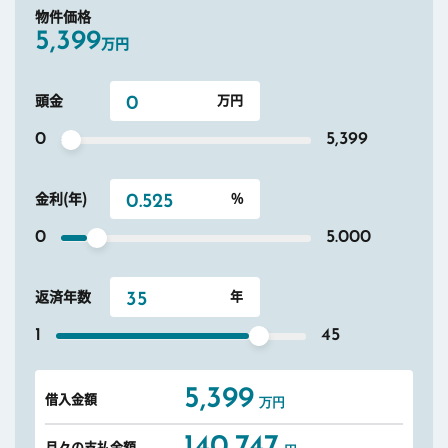
物件価格
5,399
万円
頭金
0
5,399
金利(年)
0
5.000
返済年数
1
45
5,399
借入金額
万円
140,747
月々の支払金額