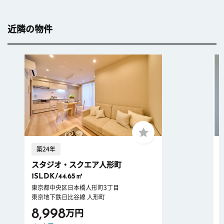
近隣の物件
築24年
スタジオ・スクエア人形町
1SLDK/44.65㎡
東京都中央区日本橋人形町3丁目
東京地下鉄日比谷線 人形町
8,998
万円