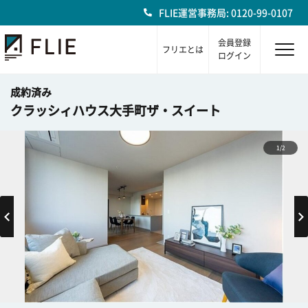
FLIE運営事務局: 0120-99-0107
会員登録
フリエとは
ログイン
成約済み
クラッシィハウス大手町ザ・スイート
1/2