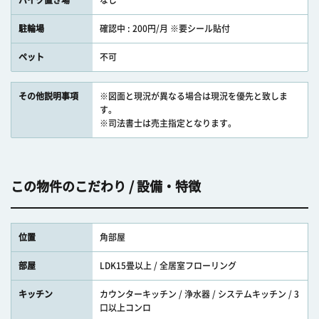
バイク置き場
なし
駐輪場
確認中 : 200円/月 ※要シール貼付
ペット
不可
その他説明事項
※図面と現況が異なる場合は現況を優先と致しま
す。
※司法書士は売主指定となります。
この物件のこだわり / 設備・特徴
位置
角部屋
部屋
LDK15畳以上 / 全居室フローリング
キッチン
カウンターキッチン / 浄水器 / システムキッチン / 3
口以上コンロ