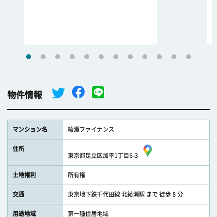
物件情報
マンション名
綾瀬ファイナンス
住所
東京都足立区加平1丁目6-3
土地権利
所有権
交通
東京地下鉄千代田線 北綾瀬駅 まで 徒歩 8 分
用途地域
第一種住居地域