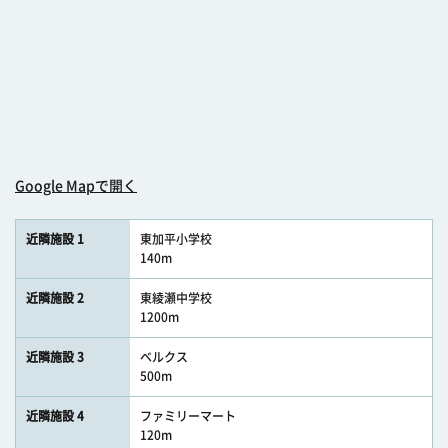
Google Mapで開く
近隣施設 1
東加平小学校
140m
近隣施設 2
東綾瀬中学校
1200m
近隣施設 3
ベルクス
500m
近隣施設 4
ファミリーマート
120m