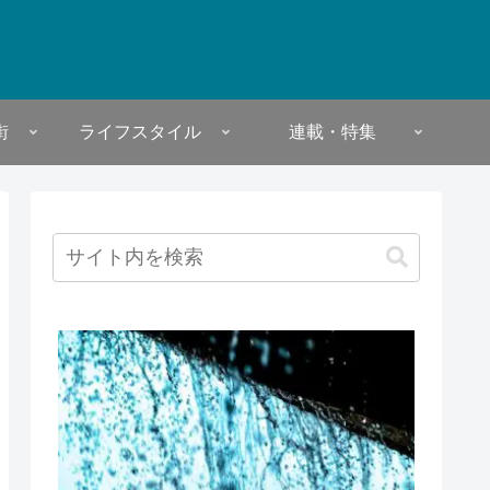
街
ライフスタイル
連載・特集