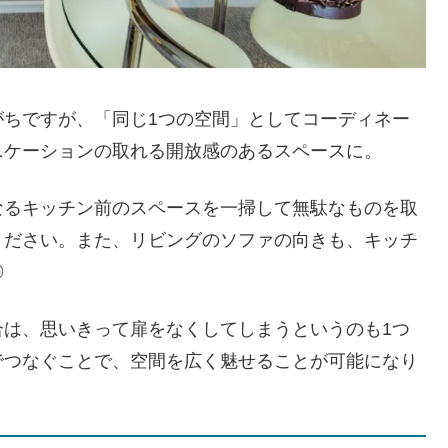
がちですが、「同じ1つの空間」としてコーディネー
ニケーションの取れる開放感のあるスペースに。
なるキッチン前のスペースを一掃して無駄なものを取
ください。また、リビングのソファの向きも、キッチ
◎
合は、思いきって扉をなくしてしまうというのも1つ
でつなぐことで、空間を広く魅せることが可能になり