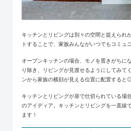
キッチンとリビングは別々の空間と捉えられ
トすることで、家族みんながいつでもコミュ
オープンキッチンの場合、モノを置きがちに
り除き、リビングが見渡せるようにしてみて
ンから家族の横顔が見える位置に配置すると
キッチンとリビングが扉で仕切られている場
のアイディア。キッチンとリビングを一直線
ます！