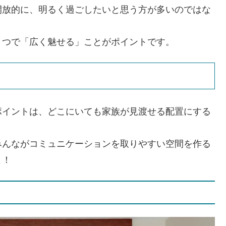
開放的に、明るく過ごしたいと思う方が多いのではな
とつで「広く魅せる」ことがポイントです。
ポイントは、どこにいても家族が見渡せる配置にする
みんながコミュニケーションを取りやすい空間を作る
よ！