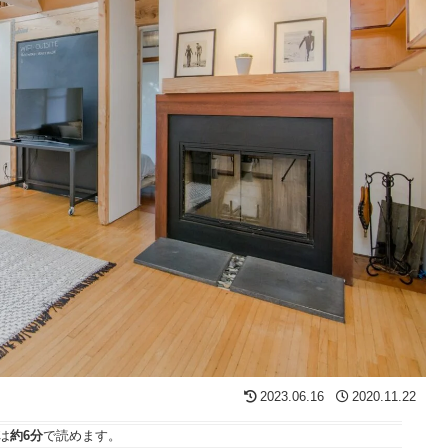
2023.06.16
2020.11.22
は
約6分
で読めます。