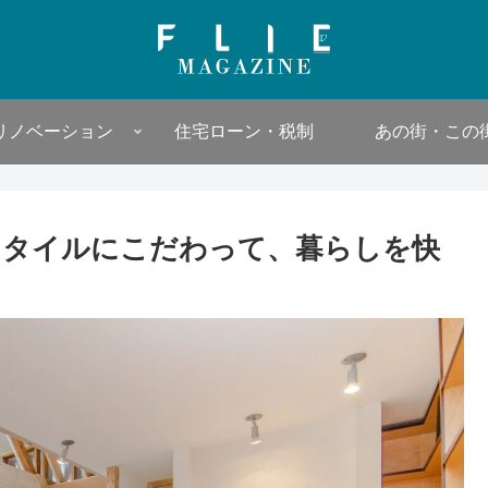
リノベーション
住宅ローン・税制
あの街・この
スタイルにこだわって、暮らしを快