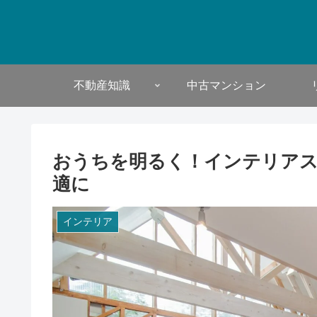
不動産知識
中古マンション
おうちを明るく！インテリア
適に
インテリア